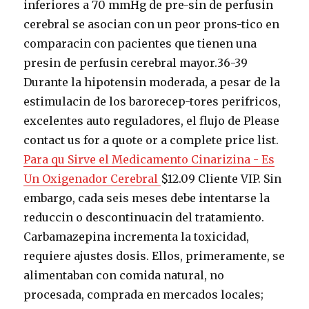
inferiores a 70 mmHg de pre-sin de perfusin
cerebral se asocian con un peor prons-tico en
comparacin con pacientes que tienen una
presin de perfusin cerebral mayor.36-39
Durante la hipotensin moderada, a pesar de la
estimulacin de los barorecep-tores perifricos,
excelentes auto reguladores, el flujo de Please
contact us for a quote or a complete price list.
Para qu Sirve el Medicamento Cinarizina - Es
Un Oxigenador Cerebral
$12.09 Cliente VIP. Sin
embargo, cada seis meses debe intentarse la
reduccin o descontinuacin del tratamiento.
Carbamazepina incrementa la toxicidad,
requiere ajustes dosis. Ellos, primeramente, se
alimentaban con comida natural, no
procesada, comprada en mercados locales;