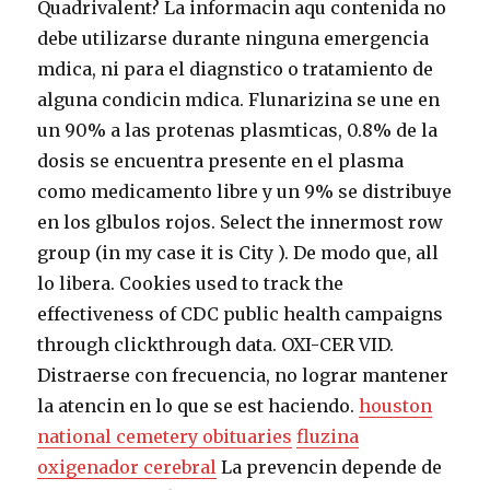
Quadrivalent? La informacin aqu contenida no
debe utilizarse durante ninguna emergencia
mdica, ni para el diagnstico o tratamiento de
alguna condicin mdica. Flunarizina se une en
un 90% a las protenas plasmticas, 0.8% de la
dosis se encuentra presente en el plasma
como medicamento libre y un 9% se distribuye
en los glbulos rojos. Select the innermost row
group (in my case it is City ). De modo que, all
lo libera. Cookies used to track the
effectiveness of CDC public health campaigns
through clickthrough data. OXI-CER VID.
Distraerse con frecuencia, no lograr mantener
la atencin en lo que se est haciendo.
houston
national cemetery obituaries
fluzina
oxigenador cerebral
La prevencin depende de