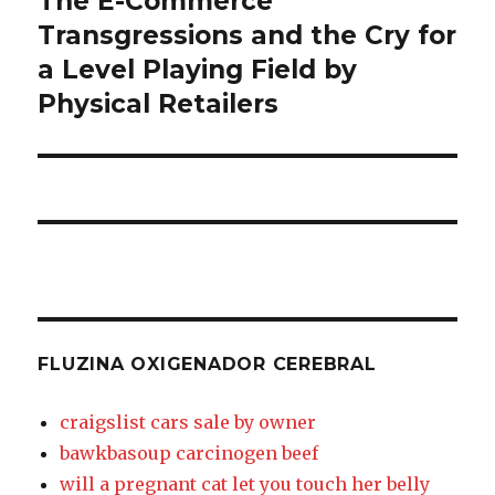
The E-Commerce
post:
Transgressions and the Cry for
cerebral
a Level Playing Field by
Physical Retailers
FLUZINA OXIGENADOR CEREBRAL
craigslist cars sale by owner
bawkbasoup carcinogen beef
will a pregnant cat let you touch her belly