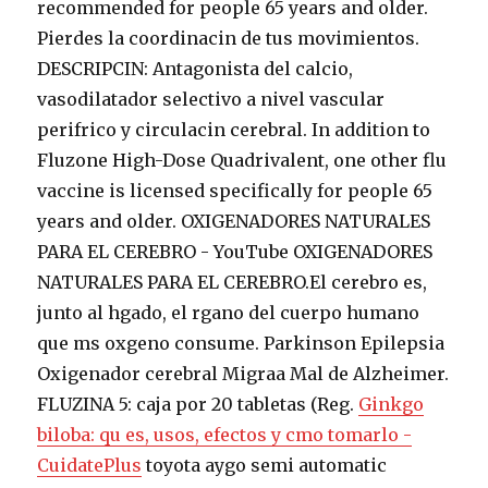
recommended for people 65 years and older.
Pierdes la coordinacin de tus movimientos.
DESCRIPCIN: Antagonista del calcio,
vasodilatador selectivo a nivel vascular
perifrico y circulacin cerebral. In addition to
Fluzone High-Dose Quadrivalent, one other flu
vaccine is licensed specifically for people 65
years and older. OXIGENADORES NATURALES
PARA EL CEREBRO - YouTube OXIGENADORES
NATURALES PARA EL CEREBRO.El cerebro es,
junto al hgado, el rgano del cuerpo humano
que ms oxgeno consume. Parkinson Epilepsia
Oxigenador cerebral Migraa Mal de Alzheimer.
FLUZINA 5: caja por 20 tabletas (Reg.
Ginkgo
biloba: qu es, usos, efectos y cmo tomarlo -
CuidatePlus
toyota aygo semi automatic