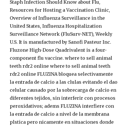
Staph Infection Should Know about Flu,
Resources for Hosting a Vaccination Clinic,
Overview of Influenza Surveillance in the
United States, Influenza Hospitalization
Surveillance Network (FluSurv-NET), Weekly
U.S. It is manufactured by Sanofi Pasteur Inc.
Fluzone High-Dose Quadrivalent is a four-
component flu vaccine. where to sell animal
teeth rdr2 online where to sell animal teeth
rdr2 online FLUZINA bloquea selectivamente
la entrada de calcio a las clulas evitando el dao
celular causado por la sobrecarga de calcio en
diferentes tejidos, sin interferir con procesos
peroxidativos; adems FLUZINA interfiere con
la entrada de calcio a nivel de la membrana
plstica pero nicamente en situaciones donde