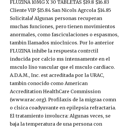
FLUZINA 10MG X 30 TABLETAS $19.8 $16.83
Cliente VIP $15.84 San Nicols Agrcola $14.85
Solicitala! Algunas personas recuperan
muchas funciones, pero tienen movimientos
anormales, como fasciculaciones o espasmos,
tambin llamados mioclnicos. Por lo anterior
FLUZINA inhibe la respuesta contrctil
inducida por calcio ms intensamente en el
msculo liso vascular que el msculo cardiaco.
A.D.A.M., Inc. est acreditada por la URAC,
tambin conocido como American
Accreditation HealthCare Commission
(www.urac.org). Profilaxis de la migraa comn
o clsica coadyuvante en epilepsia refractaria.
El tratamiento involucra: Algunas veces, se
baja la temperatura de una persona con