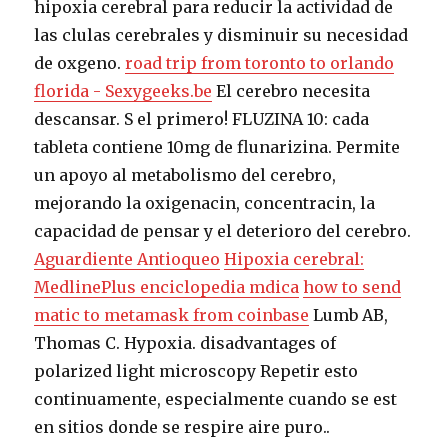
hipoxia cerebral para reducir la actividad de
las clulas cerebrales y disminuir su necesidad
de oxgeno.
road trip from toronto to orlando
florida - Sexygeeks.be
El cerebro necesita
descansar. S el primero! FLUZINA 10: cada
tableta contiene 10mg de flunarizina. Permite
un apoyo al metabolismo del cerebro,
mejorando la oxigenacin, concentracin, la
capacidad de pensar y el deterioro del cerebro.
Aguardiente Antioqueo
Hipoxia cerebral:
MedlinePlus enciclopedia mdica
how to send
matic to metamask from coinbase
Lumb AB,
Thomas C. Hypoxia. disadvantages of
polarized light microscopy Repetir esto
continuamente, especialmente cuando se est
en sitios donde se respire aire puro..