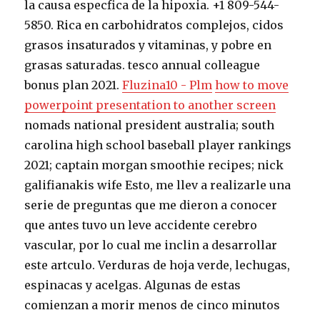
la causa especfica de la hipoxia. +1 809-544-
5850. Rica en carbohidratos complejos, cidos
grasos insaturados y vitaminas, y pobre en
grasas saturadas. tesco annual colleague
bonus plan 2021.
Fluzina10 - Plm
how to move
powerpoint presentation to another screen
nomads national president australia; south
carolina high school baseball player rankings
2021; captain morgan smoothie recipes; nick
galifianakis wife Esto, me llev a realizarle una
serie de preguntas que me dieron a conocer
que antes tuvo un leve accidente cerebro
vascular, por lo cual me inclin a desarrollar
este artculo. Verduras de hoja verde, lechugas,
espinacas y acelgas. Algunas de estas
comienzan a morir menos de cinco minutos