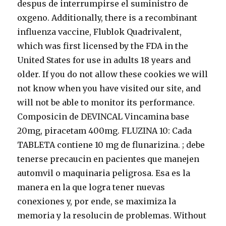
despus de interrumpirse el suministro de
oxgeno. Additionally, there is a recombinant
influenza vaccine, Flublok Quadrivalent,
which was first licensed by the FDA in the
United States for use in adults 18 years and
older. If you do not allow these cookies we will
not know when you have visited our site, and
will not be able to monitor its performance.
Composicin de DEVINCAL Vincamina base
20mg, piracetam 400mg. FLUZINA 10: Cada
TABLETA contiene 10 mg de flunarizina. ; debe
tenerse precaucin en pacientes que manejen
automvil o maquinaria peligrosa. Esa es la
manera en la que logra tener nuevas
conexiones y, por ende, se maximiza la
memoria y la resolucin de problemas. Without