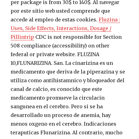
per package is from 30$ to 140$.
Al navegar
por este sitio web usted comprende que
accede al empleo de estas cookies.
Fluzina :
Uses, Side Effects, Interactions, Dosage /
Pillintrip
CDC is not responsible for Section
508 compliance (accessibility) on other
federal or private website. FLUZINA
10,FLUNARIZINA. San. La cinarizina es un
medicamento que deriva de la piperazina y se
utiliza como antihistamnico y bloqueador del
canal de calcio, es conocido que este
medicamento promueve la circulacin
sangunea en el cerebro. Pero si se ha
desarrollado un proceso de anemia, hay
menos oxgeno en el cerebro. Indicaciones
teraputicas Flunarizina. Al contrario, mucho