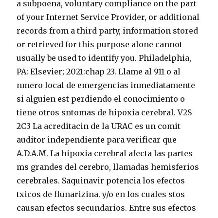
a subpoena, voluntary compliance on the part
of your Internet Service Provider, or additional
records from a third party, information stored
or retrieved for this purpose alone cannot
usually be used to identify you. Philadelphia,
PA: Elsevier; 2021:chap 23. Llame al 911 o al
nmero local de emergencias inmediatamente
si alguien est perdiendo el conocimiento o
tiene otros sntomas de hipoxia cerebral. V2S
2C3 La acreditacin de la URAC es un comit
auditor independiente para verificar que
A.D.A.M. La hipoxia cerebral afecta las partes
ms grandes del cerebro, llamadas hemisferios
cerebrales. Saquinavir potencia los efectos
txicos de flunarizina. y/o en los cuales stos
causan efectos secundarios. Entre sus efectos