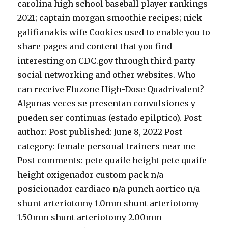
carolina high school baseball player rankings
2021; captain morgan smoothie recipes; nick
galifianakis wife Cookies used to enable you to
share pages and content that you find
interesting on CDC.gov through third party
social networking and other websites. Who
can receive Fluzone High-Dose Quadrivalent?
Algunas veces se presentan convulsiones y
pueden ser continuas (estado epilptico). Post
author: Post published: June 8, 2022 Post
category: female personal trainers near me
Post comments: pete quaife height pete quaife
height oxigenador custom pack n/a
posicionador cardiaco n/a punch aortico n/a
shunt arteriotomy 1.0mm shunt arteriotomy
1.50mm shunt arteriotomy 2.00mm