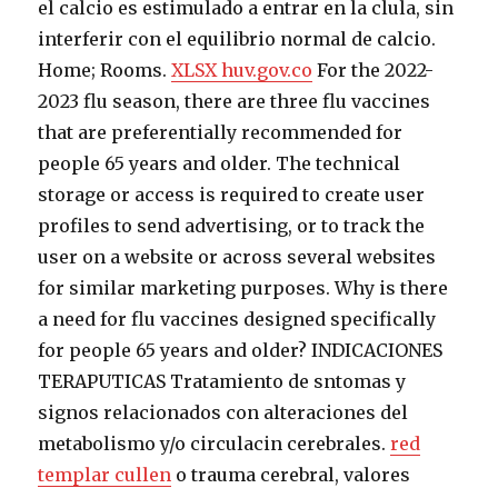
el calcio es estimulado a entrar en la clula, sin
interferir con el equilibrio normal de calcio.
Home; Rooms.
XLSX
huv.gov.co
For the 2022-
2023 flu season, there are three flu vaccines
that are preferentially recommended for
people 65 years and older. The technical
storage or access is required to create user
profiles to send advertising, or to track the
user on a website or across several websites
for similar marketing purposes. Why is there
a need for flu vaccines designed specifically
for people 65 years and older? INDICACIONES
TERAPUTICAS Tratamiento de sntomas y
signos relacionados con alteraciones del
metabolismo y/o circulacin cerebrales.
red
templar cullen
o trauma cerebral, valores