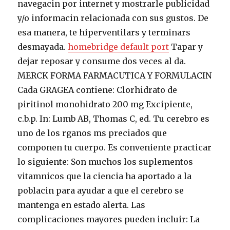
navegacin por internet y mostrarle publicidad
y/o informacin relacionada con sus gustos. De
esa manera, te hiperventilars y terminars
desmayada.
homebridge default port
Tapar y
dejar reposar y consume dos veces al da.
MERCK FORMA FARMACUTICA Y FORMULACIN
Cada GRAGEA contiene: Clorhidrato de
piritinol monohidrato 200 mg Excipiente,
c.b.p.
In: Lumb AB, Thomas C, ed. Tu cerebro es
uno de los rganos ms preciados que
componen tu cuerpo. Es conveniente practicar
lo siguiente: Son muchos los suplementos
vitamnicos que la ciencia ha aportado a la
poblacin para ayudar a que el cerebro se
mantenga en estado alerta. Las
complicaciones mayores pueden incluir: La