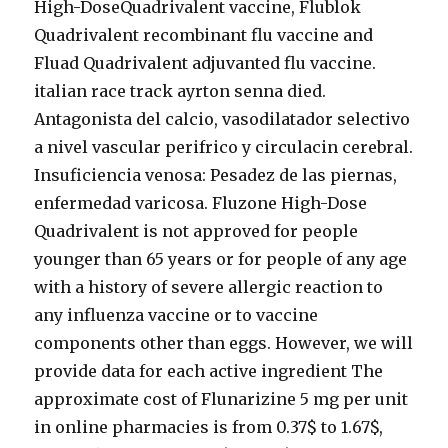
High-DoseQuadrivalent vaccine, Flublok
Quadrivalent recombinant flu vaccine and
Fluad Quadrivalent adjuvanted flu vaccine.
italian race track ayrton senna died.
Antagonista del calcio, vasodilatador selectivo
a nivel vascular perifrico y circulacin cerebral.
Insuficiencia venosa: Pesadez de las piernas,
enfermedad varicosa. Fluzone High-Dose
Quadrivalent is not approved for people
younger than 65 years or for people of any age
with a history of severe allergic reaction to
any influenza vaccine or to vaccine
components other than eggs. However, we will
provide data for each active ingredient The
approximate cost of Flunarizine 5 mg per unit
in online pharmacies is from 0.37$ to 1.67$,