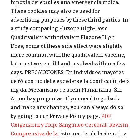
hipoxia cerebral es una emergencia mdica.
These cookies may also be used for
advertising purposes by these third parties. In
a study comparing Fluzone High-Dose
Quadrivalent with trivalent Fluzone High-
Dose, some of these side effect were slightly
more common with the quadrivalent vaccine,
but most were mild and resolved within a few
days. PRECAUCIONES: En individuos mayores
de 65 aos, no debe excederse la dosificacin de 5
mg da. Mecanismo de accin Flunarizina. $11.
An no hay preguntas. If you need to go back
and make any changes, you can always do so
by going to our Privacy Policy page.
PDF
Oxigenacin y Flujo Sanguneo Cerebral, Revisin
Comprensiva de la
Esto mantendr la atencin a