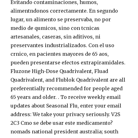
Evitando contaminaciones, humos,
alimentndonos correctamente. En segundo
lugar, un alimento se preservaba, no por
medio de qumicos, sino con tcnicas
artesanales, caseras, sin aditivos, ni
preservantes industrializados. Con el uso
crnico, en pacientes mayores de 65 aos,
pueden presentarse efectos extrapiramidales.
Fluzone High-Dose Quadrivalent, Fluad
Quadrivalent, and Flublok Quadrivalent are all
preferentially recommended for people aged
65 years and older. . To receive weekly email
updates about Seasonal Flu, enter your email
address: We take your privacy seriously. V2S
2C3 Cmo se debe usar este medicamento?
nomads national president australia; south