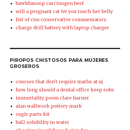
bawkbasoup carcinogen beef
will a pregnant cat let you touch her belly
list of cnn conservative commentators
charge drill battery with laptop charger
PIROPOS CHISTOSOS PARA MUJERES
GROSEROS
courses that don't require maths at uj
how long should a dental office keep eobs
immortality poem clare harner
alan wallwork pottery mark
cugir parts kit
baf2 solubility in water