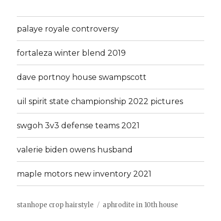
palaye royale controversy
fortaleza winter blend 2019
dave portnoy house swampscott
uil spirit state championship 2022 pictures
swgoh 3v3 defense teams 2021
valerie biden owens husband
maple motors new inventory 2021
stanhope crop hairstyle
aphrodite in 10th house